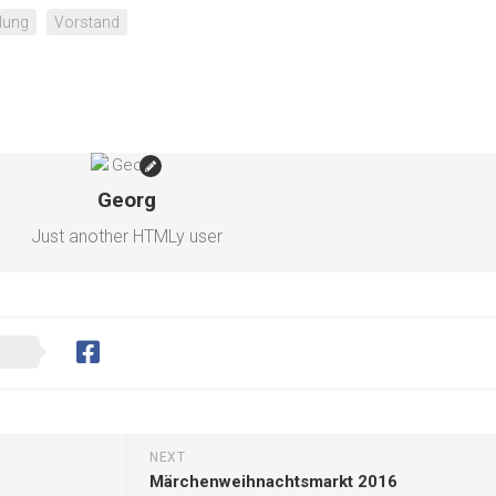
lung
Vorstand
Georg
Just another HTMLy user
NEXT
Märchenweihnachtsmarkt 2016