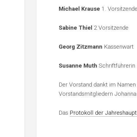
Michael Krause
1. Vorsitzend
Sabine Thiel
2.Vorsitzende
Georg Zitzmann
Kassenwart
Susanne Muth
Schriftführerin
Der Vorstand dankt im Namen 
Vorstandsmitgliedern Johanna S
Das
Protokoll der Jahreshau