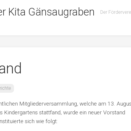
er Kita Gänsaugraben
Der Förderver
tand
richte
ntlichen Mitgliederversammlung, welche am 13. Augus
s Kindergartens stattfand, wurde ein neuer Vorstand
tituierte sich wie folgt: