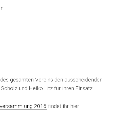
er
des gesamten Vereins den ausscheidenden
cholz und Heiko Litz für ihren Einsatz.
ptversammlung 2016
findet ihr hier.