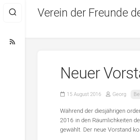
Skip
Verein der Freunde d
to
content
Neuer Vors
15 August 2016
Georg
Be
Während der diesjährigen orde
2016 in den Räumlichkeiten de
gewählt. Der neue Vorstand kons