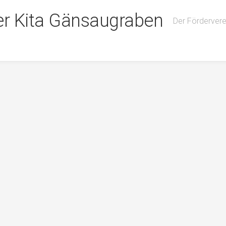
er Kita Gänsaugraben
Der Förderver