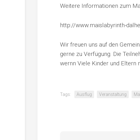
Weitere Informationen zum Mai
http://www.maislabyrinth-dalh
Wir freuen uns auf den Gemein
gerne zu Verfügung. Die Teiln
wernn Viele Kinder und Eltern m
Tags:
Ausflug
Veranstaltung
Ma