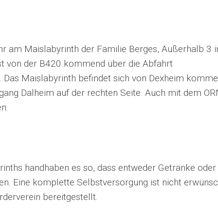
Uhr am Maislabyrinth der Familie Berges, Außerhalb 3 i
st von der B420 kommend über die Abfahrt
. Das Maislabyrinth befindet sich von Dexheim komm
gang Dalheim auf der rechten Seite. Auch mit dem O
en.
byrinths handhaben es so, dass entweder Getränke oder
. Eine komplette Selbstversorgung ist nicht erwünsc
derverein bereitgestellt.