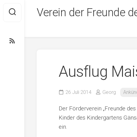
Skip
Verein der Freunde d
to
content
Ausflug Mai
26 Juli 2014
Georg
Ankün
Der Förderverein „Freunde des
Kinder des Kindergartens Gäns
ein.