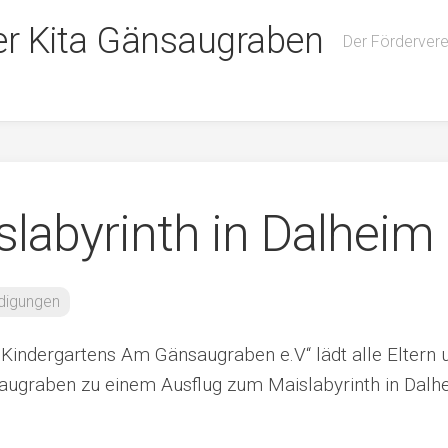
er Kita Gänsaugraben
Der Förderver
slabyrinth in Dalheim
digungen
 Kindergartens Am Gänsaugraben e.V“ lädt alle Eltern 
augraben zu einem Ausflug zum Maislabyrinth in Dalh