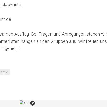
slabyrinth:
eim.de
samen Ausflug. Bei Fragen und Anregungen stehen wir
ehmerlisten hängen an den Gruppen aus. Wir freuen uns
itgehen!!!
isfeld