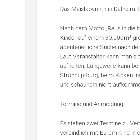
Das Maislabyrinth in Dalheim: 
Nach dem Motto „Raus in die Na
Kinder auf einem 30.000m² gro
abenteuerliche Suche nach de
Laut Veranstalter kann man si
aufhalten. Langeweile kann be
Strohhüpfburg, beim Kicken in
und schaukeln nicht aufkomme
Termine und Anmeldung:
Es stehen zwei Termine zu Verf
verbindlich mit Eurem Kind in d